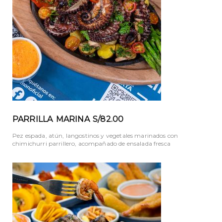
PARRILLA MARINA S/82.00
Pez espada, atún, langostinos y vegetales marinados con
chimichurri parrillero, acompañado de ensalada fresca