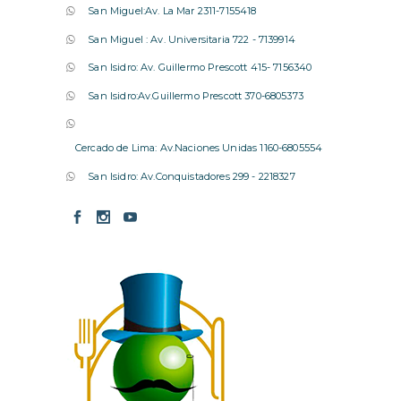
San Miguel:Av. La Mar 2311-7155418
San Miguel : Av. Universitaria 722 - 7139914
San Isidro: Av. Guillermo Prescott 415- 7156340
San Isidro:Av.Guillermo Prescott 370-6805373
Cercado de Lima: Av.Naciones Unidas 1160-6805554
San Isidro: Av.Conquistadores 299 - 2218327