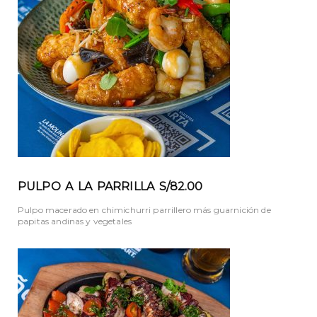
PULPO A LA PARRILLA S/82.00
Pulpo macerado en chimichurri parrillero más guarnición de
papitas andinas y vegetales