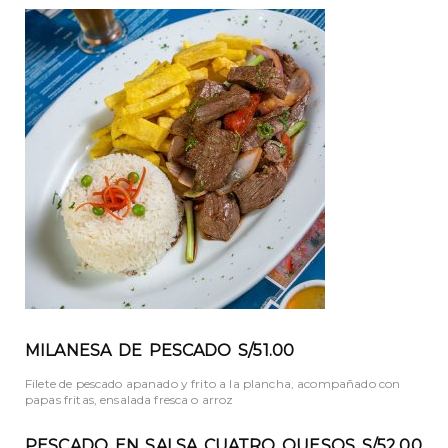
MILANESA DE PESCADO S/51.00
Filete de pescado apanado y frito a la plancha, acompañado con
papas fritas, ensalada fresca o arroz
PESCADO EN SALSA CUATRO QUESOS S/52.00