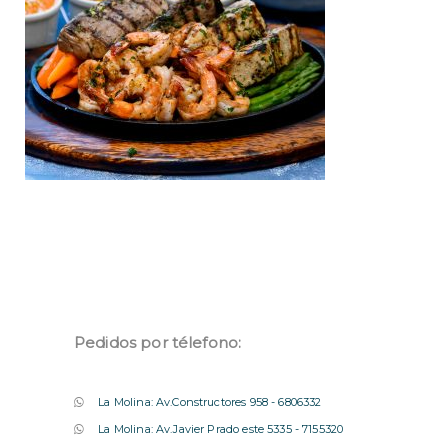
Pedidos por télefono:
La Molina: Av.Constructores 958 - 6806332
La Molina: Av.Javier Prado este 5335 - 7155320