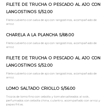
FILETE DE TRUCHA O PESCADO AL AJO CON
LANGOSTINOS S/52.00
Filete cubierto con salsa de ajo con langostinos, acompañado de
arroz.
CHARELA A LA PLANCHA S/68.00
Filete cubierto con salsa de ajo con langostinos, acompañado de
arroz.
FILETE DE TRUCHA O PESCADO AL AJO CON
LANGOSTINOS S/52.00
Filete cubierto con salsa de ajo con langostinos, acompañado de
arroz.
LOMO SALTADO CRIOLLO S/56.00
Trozos de lomo fino con cebolla y tomate salteados al wok,
perfumados con cebolla china, culantro, acompañado con arroz y
papas fritas.